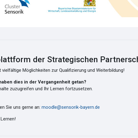
attform der Strategischen Partnersch
vielfältige Möglichkeiten zur Qualifizierung und Weiterbildung!
 haben dies in der Vergangenheit getan?
halte zuzugreifen und Ihr Lernen fortzusetzen.
en Sie uns gerne an:
moodle@sensorik-bayern.de
 Lernen!