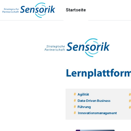
Zum Hauptinhalt
Startseite